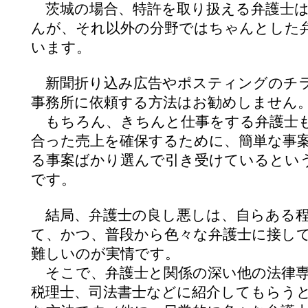
茨城の場合、特許を取り扱える弁護士は
んが、それ以外の分野ではちゃんとした
います。
新聞折り込み広告やポスティング
のチ
事務所に依頼する方法はお勧めしません
もちろん、きちんと仕事をする弁護士も
合った売上を確保するために、簡単な事
る事案ばかり選んで引き受けているとい
です。
結局、弁護士の良し悪しは、自らある
て、かつ、普段から色々な弁護士に接し
難しいのが実情です。
そこで、弁護士と関係の深い他の法律専
税理士、司法書士などに紹介してもらう