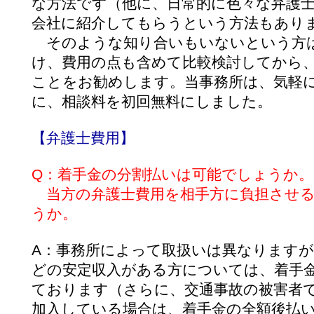
な方法です（他に、日常的に色々な弁護
会社に紹介してもらうという方法もあり
そのような知り合いもいないという方は
け、費用の点も含めて比較検討してから
ことをお勧めします。
当事務所は、気軽
に、相談料を初回無料にしました。
【弁護士費用】
Q：着手金の分割払いは可能でしょうか。
当方の弁護士費用を相手方に負担させる
うか。
A：事務所によって取扱いは異なります
どの安定収入がある方については、着手
ております（さらに、交通事故の被害者
加入している場合は、着手金の全額後払