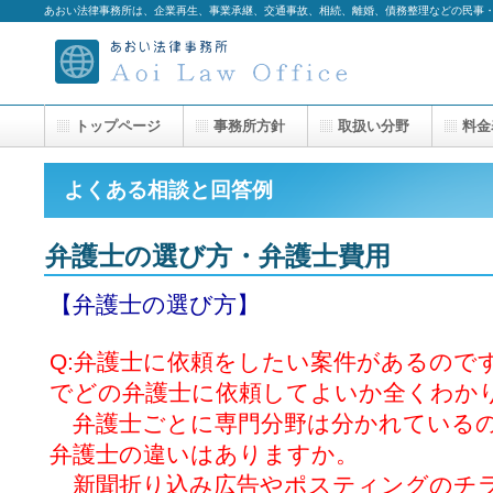
あおい法律事務所は、企業再生、事業承継、交通事故、相続、離婚、債務整理などの民事
トップページ
事務所方針
取扱い分野
料金
よくある相談と回答例
弁護士の選び方・弁護士費用
【弁護士の選び方】
Q:弁護士に依頼をしたい案件があるので
でどの弁護士に依頼してよいか全くわか
弁護士ごとに専門分野は分かれているの
弁護士の違いはありますか。
新聞折り込み広告やポスティングのチ