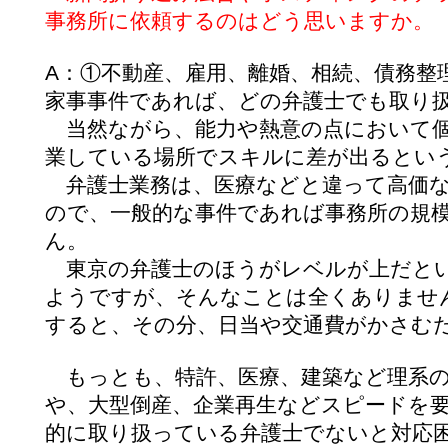
事務所に依頼するのはどう思いますか。
A：①不動産、雇用、離婚、相続、債務整
家事事件であれば、どの弁護士でも取り
当然ながら、能力や熱意の点において
業している場所でスキルに差が出るとい
弁護士業務は、医療などと違って高価な
ので、一般的な事件であれば事務所の規
ん。
東京の弁護士のほうがレベルが上だと
ようですが、そんなことは全くありませ
すると、その分、日当や交通費がかさむ
もっとも、特許、医療、建築など理系の
や、大型倒産、企業再生などスピードを
的に取り扱っている弁護士でないと対応