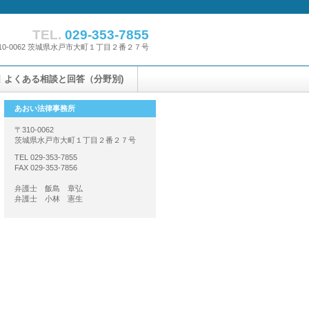
TEL.
029-353-7855
10-0062 茨城県水戸市大町１丁目２番２７号
よくある相談と回答（分野別)
あおい法律事務所
〒310-0062
茨城県水戸市大町１丁目２番２７号
TEL 029-353-7855
FAX 029-353-7856
弁護士 飯島 章弘
弁護士 小林 憲生