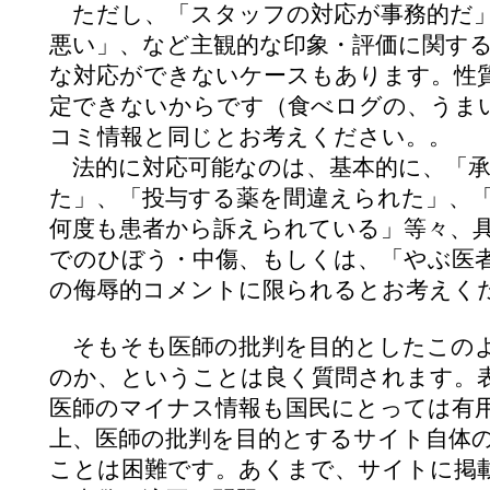
ただし、「スタッフの対応が事務的だ」
悪い」、など主観的な印象・評価に関す
な対応ができないケースもあります。性
定できないからです（食べログの、うま
コミ情報と同じとお考えください。。
法的に対応可能なのは、基本的に、「承
た」、「投与する薬を間違えられた」、
何度も患者から訴えられている」等々、
でのひぼう・中傷、もしくは、「やぶ医
の侮辱的コメントに限られるとお考えく
そもそも医師の批判を目的としたこの
のか、ということは良く質問されます。
医師のマイナス情報も国民にとっては有
上、医師の批判を目的とするサイト自体
ことは困難です。あくまで、サイトに掲