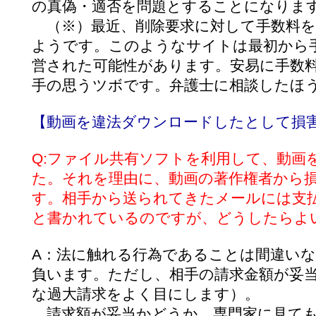
の真偽・適否を問題とすることになりま
（※）最近、削除要求に対して手数料を
ようです。このようなサイトは最初から
営された可能性があります。安易に手数
手の思うツボです。弁護士に相談したほ
【動画を違法ダウンロードしたとして損
Q:ファイル共有ソフトを利用して、動画
た。それを理由に、動画の著作権者から
す。相手から送られてきたメールには支
と書かれているのですが、どうしたらよ
A：法に触れる行為であることは間違い
負います。ただし、相手の請求金額が妥当
な過大請求をよく目にします）。
請求額が妥当かどうか、専門家に見ても