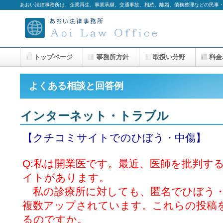
あおい法律事務所は、企業再生、事業承継、交通事故、相続、離婚、債務整理などの民事
トップページ
事務所方針
取扱い分野
料金
よくある相談と回答例
インターネット・トラブル
【クチコミサイトでのひぼう・中傷】
Q:私は開業医です。最近、医師を批判す
イトがあります。
私の診療所に対しても、匿名でひぼう・
複数アップされています。これらの投稿
るのですか。